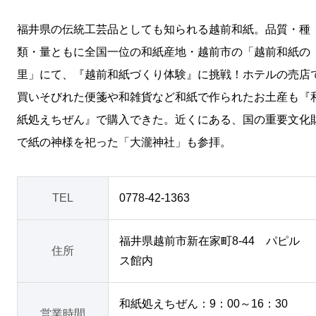
福井県の伝統工芸品としても知られる越前和紙。品質・種
類・量ともに全国一位の和紙産地・越前市の「越前和紙の
里」にて、『越前和紙づくり体験』に挑戦！ホテルの売店
買いそびれた便箋や和雑貨など和紙で作られたお土産も『
紙処えちぜん』で購入できた。近くにある、国の重要文化
で紙の神様を祀った「大瀧神社」も参拝。
TEL
0778-42-1363
福井県越前市新在家町8-44 パピル
住所
ス館内
和紙処えちぜん：9：00～16：30
営業時間