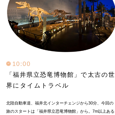
10:00
「福井県立恐竜博物館」で
太古の
界にタイムトラベル
北陸自動車道、福井北インターチェンジから30分、今回の
旅のスタートは「福井県立恐竜博物館」から。7m以上ある