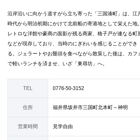
沿岸沿いに向かう道すがら立ち寄った「三国湊町」は、江
時代から明治初期にかけて北前船の寄港地として栄えた地
レトロな洋館や豪商の面影が残る商家、格子戸が連なる町
などが現存しており、当時のにぎわいを感じることができ
る。ジェラートやお饅頭を食べながら散策した後は、カフ
で軽いランチを済ませ、いざ「東尋坊」へ。
TEL
0776-50-3152
住所
福井県坂井市三国町北本町～神明
営業時間
見学自由