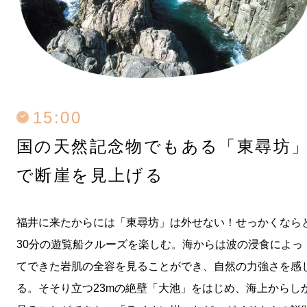
15:00
国の天然記念物でもある
「東尋坊
で断崖を見上げる
福井に来たからには「東尋坊」は外せない！せっかくなら
30分の遊覧船クルーズを楽しむ。海からは波の浸食によっ
てできた岩肌の全容を見ることができ、自然の力強さを感
る。そそり立つ23mの絶壁「大池」をはじめ、海上からし