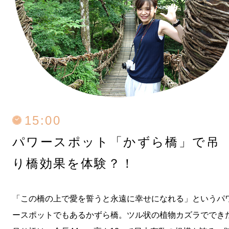
15:00
パワースポット「かずら橋」で
吊
り橋効果を体験？！
「この橋の上で愛を誓うと永遠に幸せになれる」というパ
ースポットでもあるかずら橋。ツル状の植物カズラででき