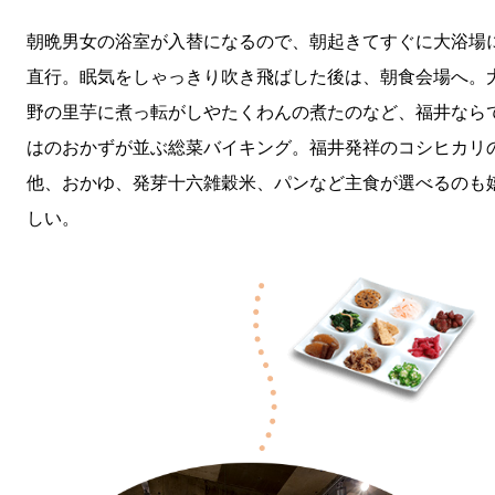
朝晩男女の浴室が入替になるので、朝起きてすぐに大浴場
直行。眠気をしゃっきり吹き飛ばした後は、朝食会場へ。
野の里芋に煮っ転がしやたくわんの煮たのなど、福井なら
はのおかずが並ぶ総菜バイキング。福井発祥のコシヒカリ
他、おかゆ、発芽十六雑穀米、パンなど主食が選べるのも
しい。