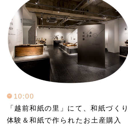
10:00
「越前和紙の里」にて、和紙づく
体験＆和紙で作られたお土産購入