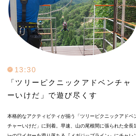
13:30
「ツリーピクニックアドベンチャ
ーいけだ」で
遊び尽くす
本格的なアクティビティが揃う「ツリーピクニックアドベ
チャーいけだ」に到着。早速、山の尾根間に張られた全長
㎞のワイヤーを滑り落ちる『メガジップライン』にチャレ