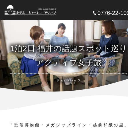
0776-22-10
1泊2日 福井の話題スポット巡り
アクティブ女子旅
Stay Plan 3
「恐竜博物館・メガジップライン・越前和紙の里