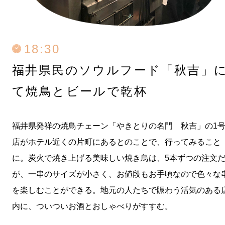
18:30
福井県民のソウルフード「秋吉」
て
焼鳥とビールで乾杯
福井県発祥の焼鳥チェーン「やきとりの名門 秋吉」の1
店がホテル近くの片町にあるとのことで、行ってみること
に。炭火で焼き上げる美味しい焼き鳥は、5本ずつの注文
が、一串のサイズが小さく、お値段もお手頃なので色々な
を楽しむことができる。地元の人たちで賑わう活気のある
内に、ついついお酒とおしゃべりがすすむ。