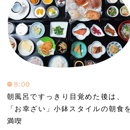
8:00
朝風呂ですっきり目覚めた後は、
「お幸ざい」小鉢スタイルの朝食
満喫