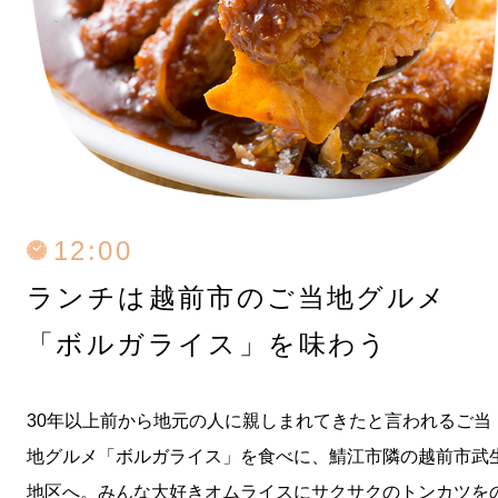
12:00
ランチは越前市のご当地グルメ
「ボルガライス」を味わう
30年以上前から地元の人に親しまれてきたと言われるご当
地グルメ「ボルガライス」を食べに、鯖江市隣の越前市武
地区へ。みんな大好きオムライスにサクサクのトンカツを