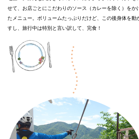
せて、お店ごとにこだわりのソース（カレーを除く）をか
たメニュー。ボリュームたっぷりだけど、この後身体を動
すし、旅行中は特別と言い訳して、完食！