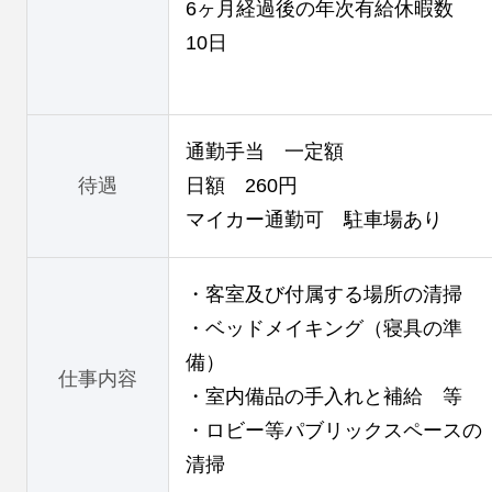
6ヶ月経過後の年次有給休暇数
10日
通勤手当 一定額
待遇
日額 260円
マイカー通勤可 駐車場あり
・客室及び付属する場所の清掃
・ベッドメイキング（寝具の準
備）
仕事内容
・室内備品の手入れと補給 等
・ロビー等パブリックスペースの
清掃