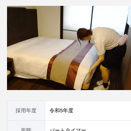
採用年度
令和5年度
形態
パートタイマー