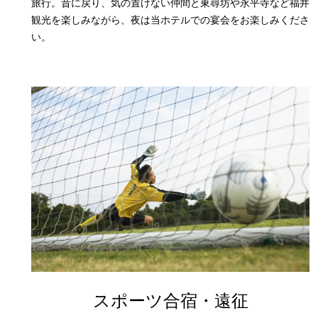
旅行。昔に戻り、気の置けない仲間と東尋坊や永平寺など福井
観光を楽しみながら、夜は当ホテルでの宴会をお楽しみくださ
い。
スポーツ合宿・遠征