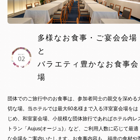
多様なお食事・ご宴会会場
と
バラエティ豊かなお食事会
場
団体でのご旅行中のお食事は、参加者同士の親交を深める
切な場。当ホテルでは最大60名様まで入る洋室宴会場をは
じめ、和室宴会場、小規模な団体旅行であればホテル内レ
トラン「Aujus(オージュ)」など、ご利用人数に応じて最適
な会場をご案内いたします。お食事内容も、福井の食材や