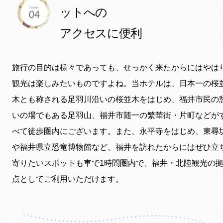
ットへの
アクセスに便利
旅行の目的は様々であっても、せっかく来たからにはやは
観光は楽しみたいものですよね。当ホテルは、日本一の桜
木とも称される足羽川沿いの桜並木をはじめ、福井市民の
いの場でもある足羽山、福井市随一の繁華街・片町などが
べて徒歩圏内にございます。また、永平寺をはじめ、東尋
や福井県立恐竜博物館など、福井を訪れたからにはぜひ立
寄りたいスポットも車で1時間圏内で、福井・北陸観光の
点としてご利用いただけます。