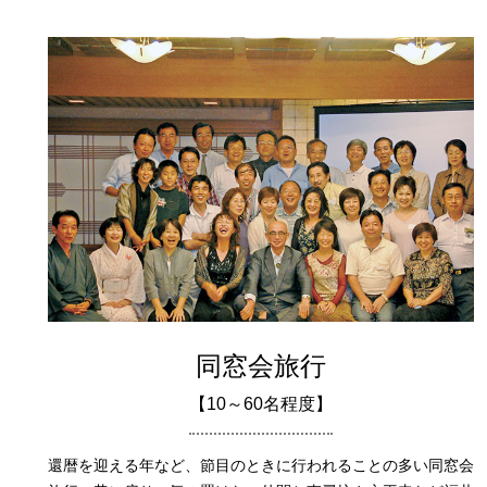
同窓会旅行
【10～60名程度】
還暦を迎える年など、節目のときに行われることの多い同窓会