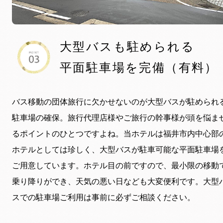
大型バスも駐められる
平面駐車場を完備（有料）
バス移動の団体旅行に欠かせないのが大型バスが駐められ
駐車場の確保。旅行代理店様やご旅行の幹事様が頭を悩ま
るポイントのひとつですよね。当ホテルは福井市内中心部
ホテルとしては珍しく、大型バスが駐車可能な平面駐車場
ご用意しています。ホテル目の前ですので、最小限の移動
乗り降りができ、天気の悪い日なども大変便利です。大型
スでの駐車場ご利用は事前に必ずご相談ください。