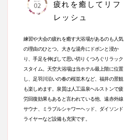
疲れを癒してリフ
レッシュ
練習や大会の疲れを癒す大浴場があるのも人気
の理由のひとつ。大きな湯舟にドボンと浸か
り、手足を伸ばして思い切りくつろぐリラック
スタイム。天空大浴場は当ホテル最上階に位置
し、足羽川沿いの春の桜並木など、福井の景観
も楽しめます。泉質は人工温泉ヘルストンで疲
労回復効果もあると言われている他、遠赤外線
サウナ、ミラブルシャワーヘッド、ダイソンド
ライヤーなど設備も充実です。