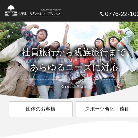
0776-22-10
社員旅行から親族旅行まで
あらゆるニーズに対応
Group Plan
団体のお客様
スポーツ合宿・遠征