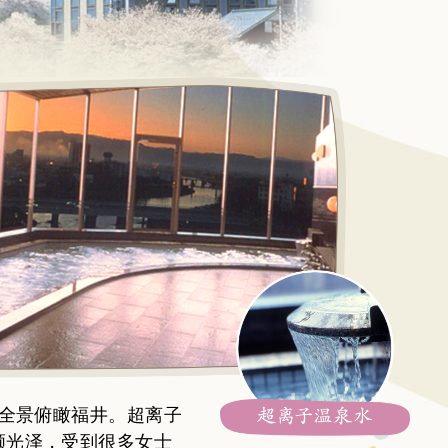
度全景俯瞰福井。超离子
顺光泽，受到很多女士