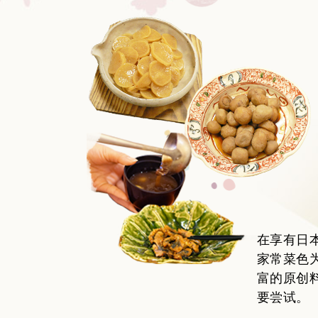
在享有日
家常菜色
富的原创
要尝试。