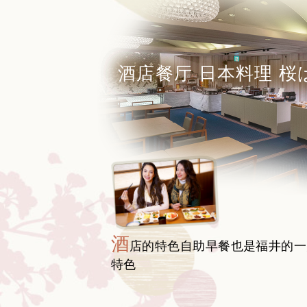
酒店餐厅 日本料理 桜
酒
店的特色自助早餐也是福井的一
特色