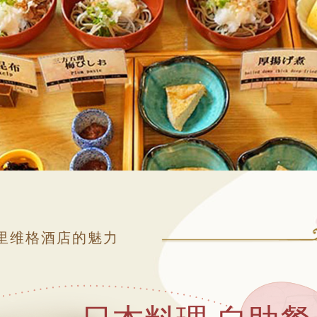
里维格酒店的魅力