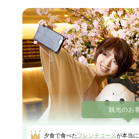
観光のお
夕食で食べた
フレンチコース
が本当に