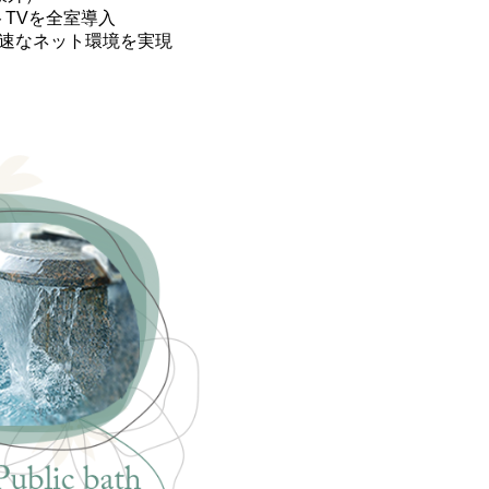
マートTVを全室導入
高速なネット環境を実現