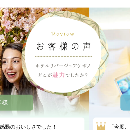
客様
感動のおいしさでした！
「今度、