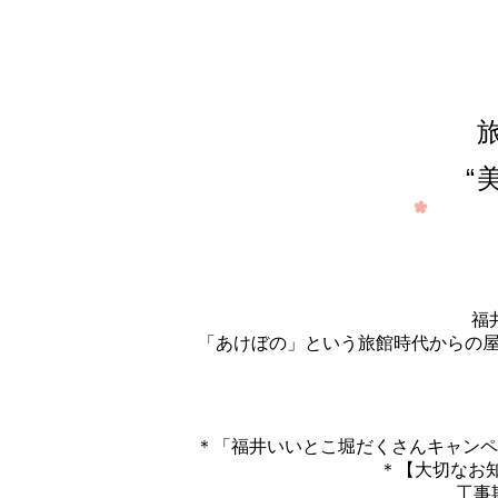
“
福
「あけぼの」という旅館時代からの屋
＊「福井いいとこ堀だくさんキャンペ
＊【大切なお
工事