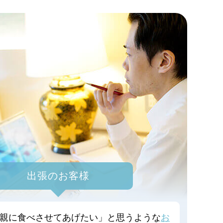
出張のお客様
親に食べさせてあげたい」と思うような
お