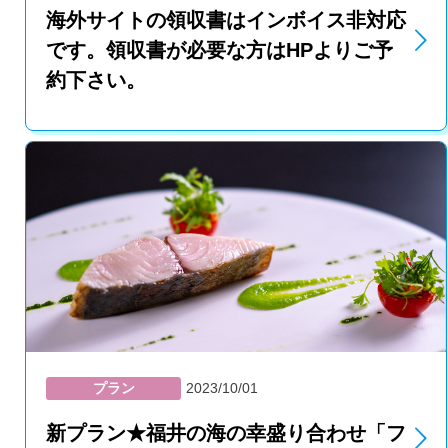
海外サイトの領収書はインボイス非対応
です。領収書が必要な方はHPよりご予
約下さい。
プラン
2023/10/01
新プラン★福井の海の幸盛り合わせ「フ