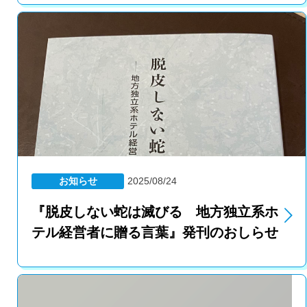
お知らせ
2025/08/24
『脱皮しない蛇は滅びる 地方独立系ホ
テル経営者に贈る言葉』発刊のおしらせ