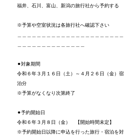
福井、石川、富山、新潟の旅行社から予約する
※予算や空室状況は各旅行社へ確認下さい
＿＿＿＿＿＿＿＿＿＿＿＿＿＿＿＿＿＿＿＿＿＿
＿＿＿＿＿＿＿＿＿＿＿＿＿＿
⚫︎対象期間
令和６年３月１６日（土）～４月２６日（金）宿
泊分
※予算がなくなり次第終了
⚫︎予約開始日
令和６年３月８日（金） 【開始時間未定】
※予約開始日以降に申込を行った旅行・宿泊を対