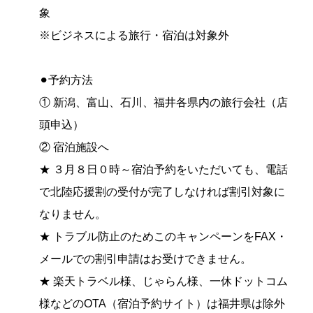
象
※ビジネスによる旅行・宿泊は対象外
⚫︎予約方法
① 新潟、富山、石川、福井各県内の旅行会社（店
頭申込）
② 宿泊施設へ
★ ３月８日０時～宿泊予約をいただいても、電話
で北陸応援割の受付が完了しなければ割引対象に
なりません。
★ トラブル防止のためこのキャンペーンをFAX・
メールでの割引申請はお受けできません。
★ 楽天トラベル様、じゃらん様、一休ドットコム
様などのOTA（宿泊予約サイト）は福井県は除外