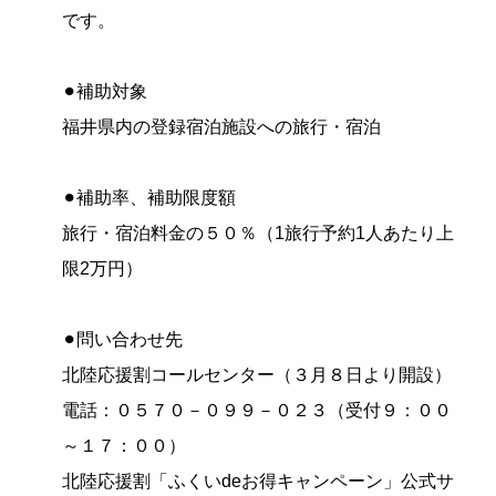
です。
⚫︎補助対象
福井県内の登録宿泊施設への旅行・宿泊
⚫︎補助率、補助限度額
旅行・宿泊料金の５０％（1旅行予約1人あたり上
限2万円）
⚫︎問い合わせ先
北陸応援割コールセンター（３月８日より開設）
電話：０５７０－０９９－０２３（受付９：００
～１７：００）
北陸応援割「ふくいdeお得キャンペーン」公式サ