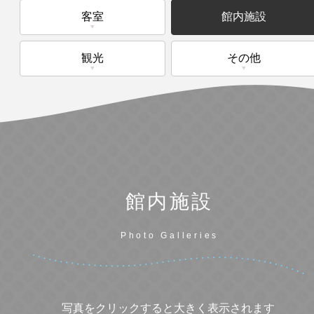
客室
館内施設
観光
その他
館内施設
Photo Galleries
写真をクリックすると大きく表示されます