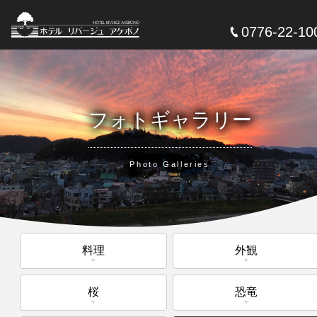
0776-22-10
フォトギャラリー
Photo Galleries
料理
外観
桜
恐竜