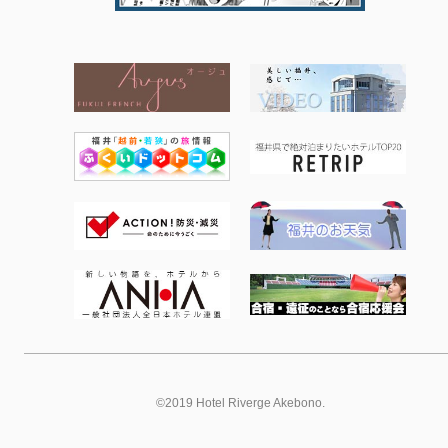
©2019 Hotel Riverge Akebono.