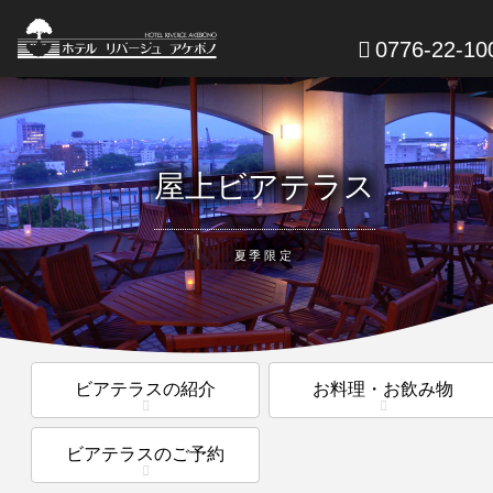
0776-22-10
屋上ビアテラス
夏季限定
ビアテラスの紹介
お料理・お飲み物
ビアテラスのご予約