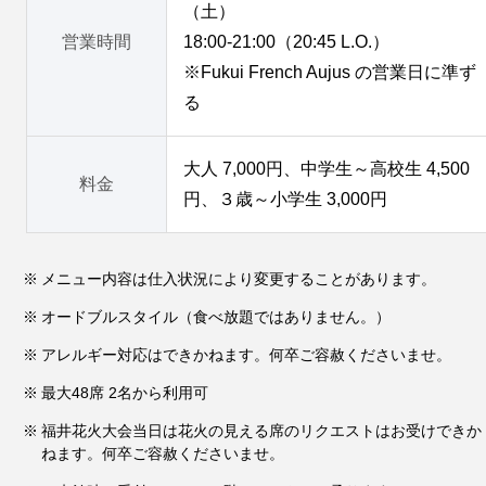
（土）
営業時間
18:00-21:00（20:45 L.O.）
※Fukui French Aujus の営業日に準ず
る
大人 7,000円、中学生～高校生 4,500
料金
円、３歳～小学生 3,000円
メニュー内容は仕入状況により変更することがあります。
オードブルスタイル（食べ放題ではありません。）
アレルギー対応はできかねます。何卒ご容赦くださいませ。
最大48席 2名から利用可
福井花火大会当日は花火の見える席のリクエストはお受けできか
ねます。何卒ご容赦くださいませ。